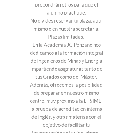
propondrán otros para que el
alumno practique.
No olvides reservar tu plaza, aquí
mismo o en nuestra secretaría.
Plazas limitadas.
En la Academia JC Ponzano nos
dedicamos a la formación integral
de Ingenieros de Minas y Energía
impartiendo asignaturas tanto de
sus Grados como del Máster.
Además, ofrecemos la posibilidad
de preparar en nuestro mismo
centro, muy próximo a la ETSIME,
la prueba de acreditación interna
de Inglés, y otras materias con el
objetivo de facilitar tu
incorporación en la vida laboral.