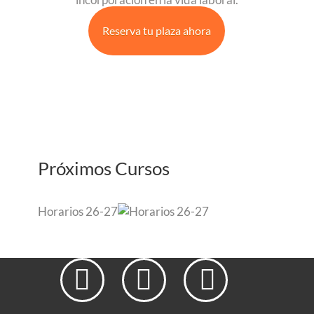
Reserva tu plaza ahora
Próximos Cursos
Horarios 26-27


