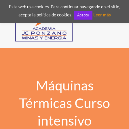
Esta web usa cookies. Para continuar navegando en el sitio,

acepta la política de cookies.
Leer más
Acepto
Máquinas
Térmicas Curso
intensivo