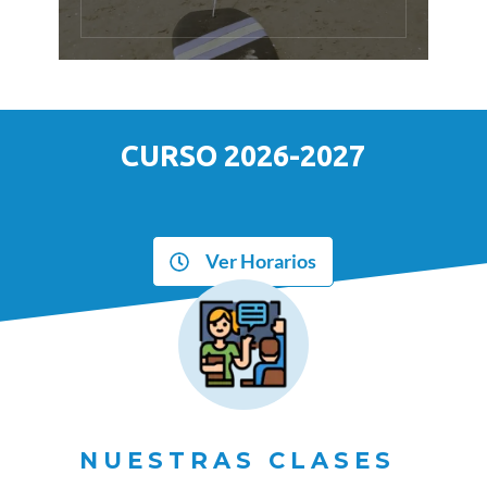
CURSO 2026-2027
Ver Horarios
NUESTRAS CLASES