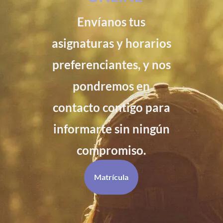
Envíanos tus
asignaturas y horarios
preferenciantes, y nos
pondremos en
contacto contigo para
informarte sin ningún
compromiso.
Matrícula