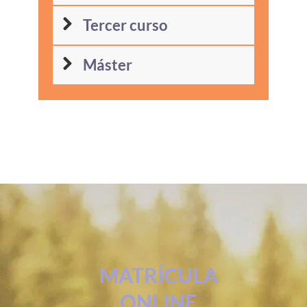
Tercer curso
Máster
MATRÍCULA
ONLINE