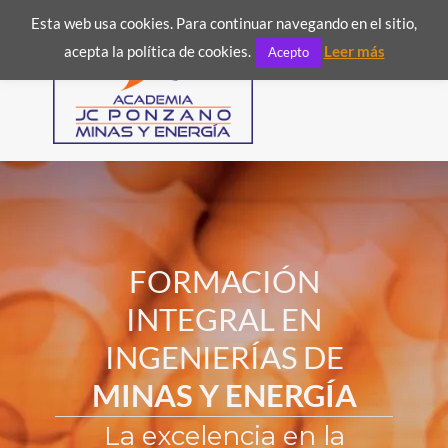
Esta web usa cookies. Para continuar navegando en el sitio,

acepta la política de cookies.
Leer más
Acepto
FORMACIÓN
INTEGRAL EN
INGENIERÍAS DE
MINAS Y ENERGÍA
La excelencia en la