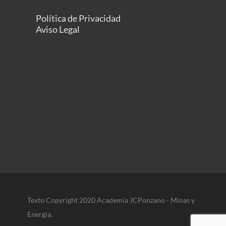
Política de Privacidad
Aviso Legal
Texto Copyright 2020 Academia JCPonzano - Minas y
Energía.