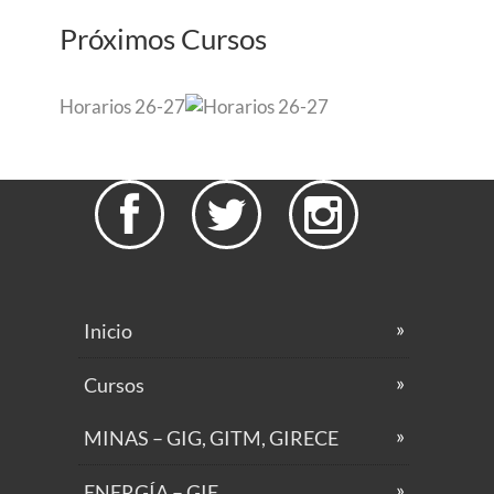
Próximos Cursos
Horarios 26-27



Inicio
Cursos
MINAS – GIG, GITM, GIRECE
ENERGÍA – GIE