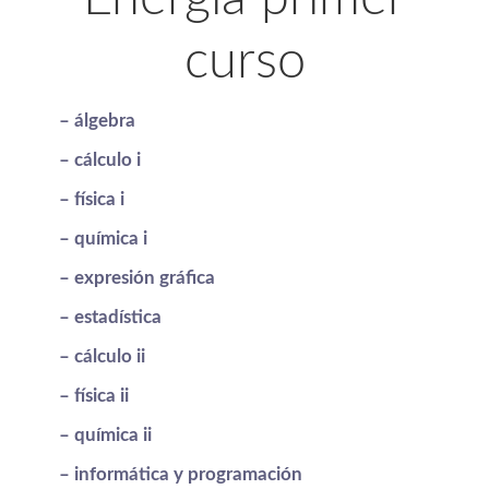
curso
– álgebra
– cálculo i
– física i
– química i
– expresión gráfica
– estadística
– cálculo ii
– física ii
– química ii
– informática y programación