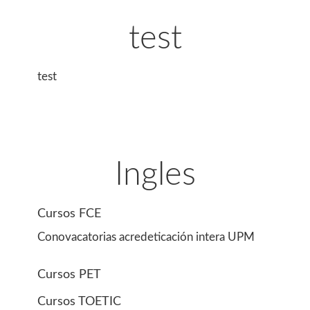
test
test
Ingles
Cursos FCE
Conovacatorias acredeticación intera UPM
Cursos PET
Cursos TOETIC