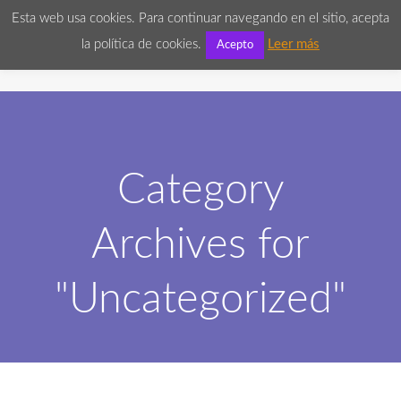
Esta web usa cookies. Para continuar navegando en el sitio, acepta

la política de cookies.
Leer más
Acepto
Category
Archives for
"Uncategorized"