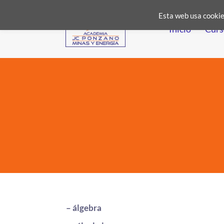
Esta web usa cookies
Inicio
Curs
– álgebra