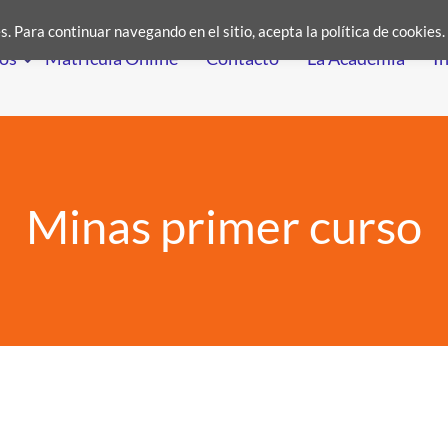
. Para continuar navegando en el sitio, acepta la política de cookies.
os
Matrícula Online
Contacto
La Academia
I
Minas primer curso