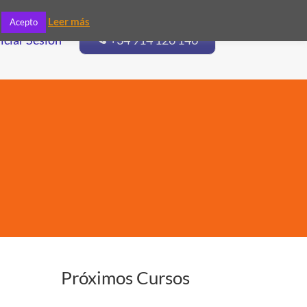
Leer más
Acepto
niciar Sesión
+34 914 126 146
Próximos Cursos