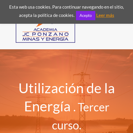
Esta web usa cookies. Para continuar navegando en el sitio,

acepta la política de cookies.
Leer más
Acepto
Utilización de la
Energía
. Tercer
curso.