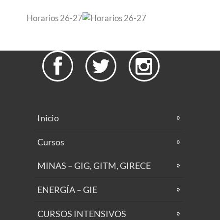
Horarios 26-27



Inicio
Cursos
MINAS – GIG, GITM, GIRECE
ENERGÍA – GIE
CURSOS INTENSIVOS