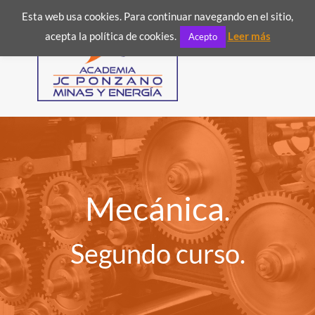
Esta web usa cookies. Para continuar navegando en el sitio,

acepta la política de cookies.
Leer más
Acepto
Mecánica
.
Segundo curso.