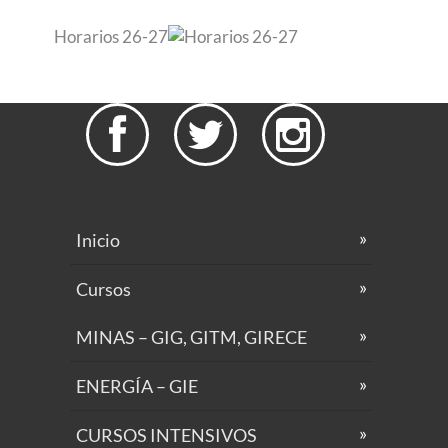
Horarios 26-27



Inicio
Cursos
MINAS – GIG, GITM, GIRECE
ENERGÍA – GIE
CURSOS INTENSIVOS