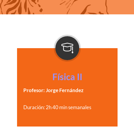
Física II
Profesor: Jorge Fernández
Duración: 2h 40 min semanales