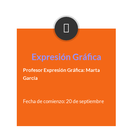
Expresión Gráfica
Profesor Expresión Gráfica: Marta
García
Fecha de comienzo: 20 de septiembre