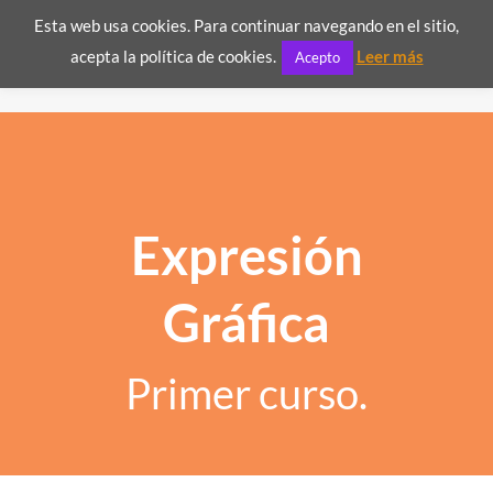
Esta web usa cookies. Para continuar navegando en el sitio,

acepta la política de cookies.
Leer más
Acepto
Expresión
Gráfica
Primer curso.