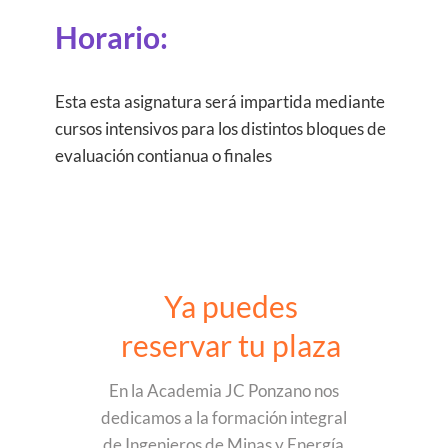
Horario:
Esta esta asignatura será impartida mediante
cursos intensivos para los distintos bloques de
evaluación contianua o finales
Ya puedes
reservar tu plaza
En la Academia JC Ponzano nos
dedicamos a la formación integral
de Ingenieros de Minas y Energía