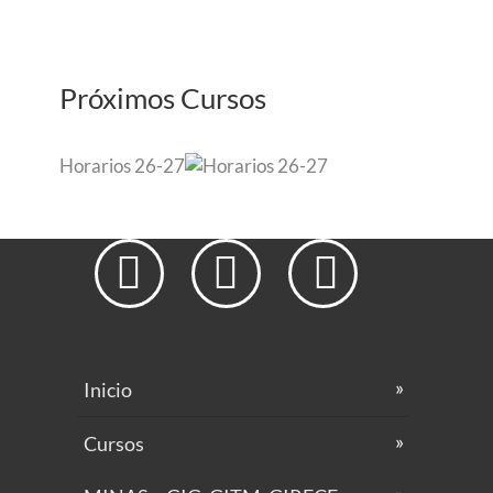
Próximos Cursos
Horarios 26-27



Inicio
Cursos