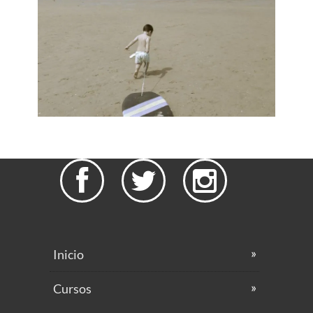



Inicio
Cursos