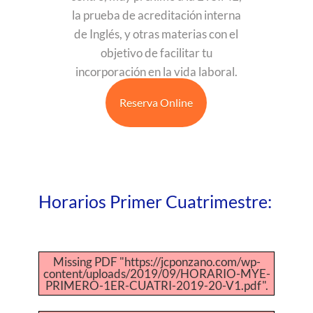
la prueba de acreditación interna
de Inglés, y otras materias con el
objetivo de facilitar tu
incorporación en la vida laboral.
Reserva Online
Horarios Primer Cuatrimestre:
Missing PDF "https://jcponzano.com/wp-
content/uploads/2019/09/HORARIO-MYE-
PRIMERO-1ER-CUATRI-2019-20-V1.pdf".