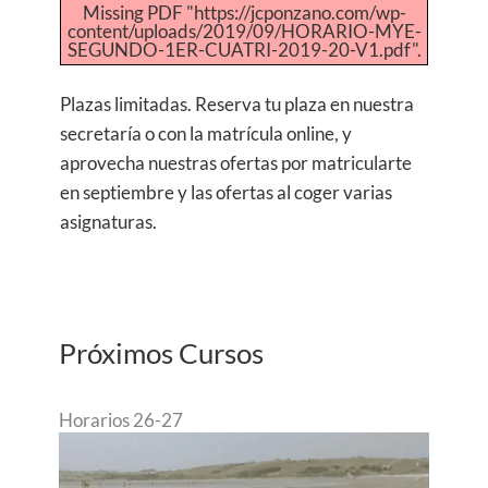
Missing PDF "https://jcponzano.com/wp-
content/uploads/2019/09/HORARIO-MYE-
SEGUNDO-1ER-CUATRI-2019-20-V1.pdf".
Plazas limitadas. Reserva tu plaza en nuestra
secretaría o con la matrícula online, y
aprovecha nuestras ofertas por matricularte
en septiembre y las ofertas al coger varias
asignaturas.
Próximos Cursos
Horarios 26-27